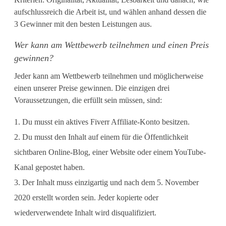
n
aufschlussreich die Arbeit ist, und wählen anhand dessen die
3 Gewinner mit den besten Leistungen aus.
e
Wer kann am Wettbewerb teilnehmen und einen Preis
b
gewinnen?
i
Jeder kann am Wettbewerb teilnehmen und möglicherweise
s
einen unserer Preise gewinnen. Die einzigen drei
Voraussetzungen, die erfüllt sein müssen, sind:
z
u
Du musst ein aktives Fiverr Affiliate-Konto besitzen.
Du musst den Inhalt auf einem für die Öffentlichkeit
2
sichtbaren Online-Blog, einer Website oder einem YouTube-
.
Kanal gepostet haben.
0
Der Inhalt muss einzigartig und nach dem 5. November
2020 erstellt worden sein. Jeder kopierte oder
0
wiederverwendete Inhalt wird disqualifiziert.
0