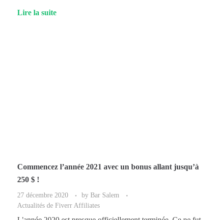
Lire la suite
Commencez l’année 2021 avec un bonus allant jusqu’à
250 $ !
27 décembre 2020
by
Bar Salem
Actualités de Fiverr Affiliates
L'année 2020 est presque officiellement terminée. Ce ne fut