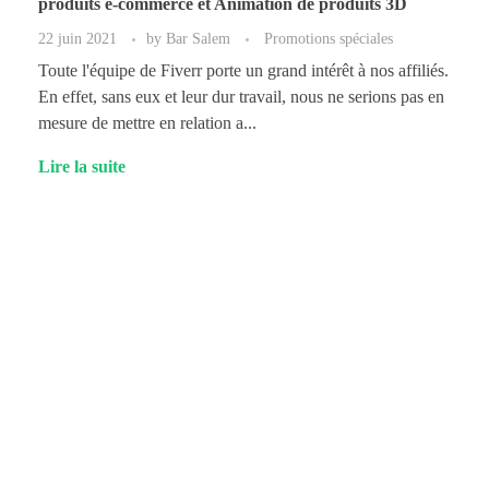
produits e-commerce et Animation de produits 3D
22 juin 2021
by
Bar Salem
Promotions spéciales
Toute l'équipe de Fiverr porte un grand intérêt à nos affiliés.
En effet, sans eux et leur dur travail, nous ne serions pas en
mesure de mettre en relation a...
Lire la suite