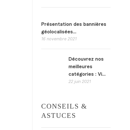
Présentation des bannières
géolocalisées...
16 novembre 2021
Découvrez nos
meilleures
catégories : Vi...
22 juin 2021
CONSEILS &
ASTUCES