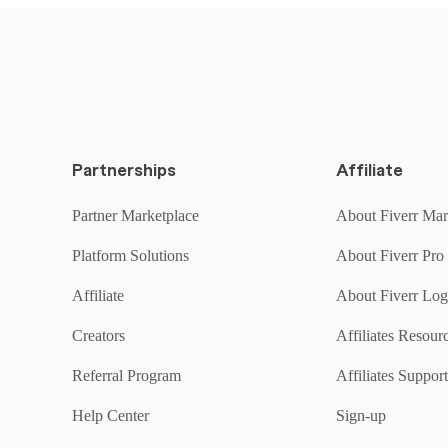
Partnerships
Affiliate
Partner Marketplace
About Fiverr Mar
Platform Solutions
About Fiverr Pro
Affiliate
About Fiverr Lo
Creators
Affiliates Resou
Referral Program
Affiliates Support
Help Center
Sign-up