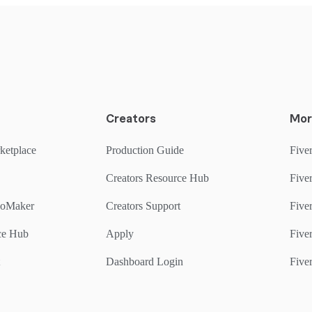
Creators
Mor
ketplace
Production Guide
Fiver
Creators Resource Hub
Fiver
goMaker
Creators Support
Five
rce Hub
Apply
Fiver
Dashboard Login
Fiver