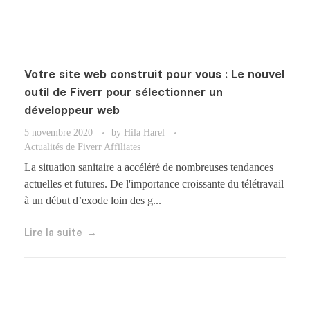
Votre site web construit pour vous : Le nouvel
outil de Fiverr pour sélectionner un
développeur web
5 novembre 2020
by
Hila Harel
Actualités de Fiverr Affiliates
La situation sanitaire a accéléré de nombreuses tendances
actuelles et futures. De l'importance croissante du télétravail
à un début d’exode loin des g...
Lire la suite