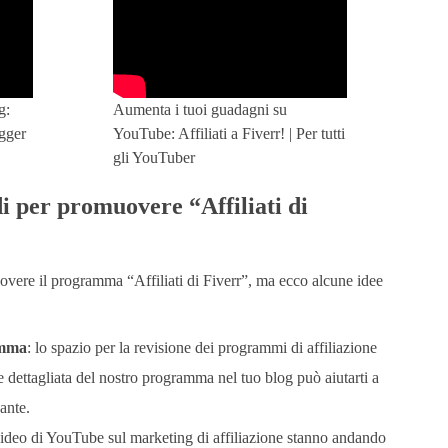
g:
Aumenta i tuoi guadagni su
ogger
YouTube: Affiliati a Fiverr! | Per tutti
gli YouTuber
di per promuovere “Affiliati di
ere il programma “Affiliati di Fiverr”, ma ecco alcune idee
amma
: lo spazio per la revisione dei programmi di affiliazione
 dettagliata del nostro programma nel tuo blog può aiutarti a
ante.
ideo di YouTube sul marketing di affiliazione stanno andando