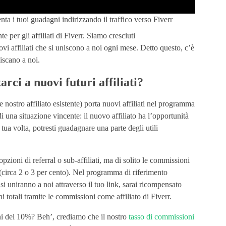
nta i tuoi guadagni indirizzando il traffico verso Fiverr
 per gli affiliati di Fiverr. Siamo cresciuti
vi affiliati che si uniscono a noi ogni mese. Detto questo, c’è
niscano a noi.
rci a nuovi futuri affiliati?
 nostro affiliato esistente) porta nuovi affiliati nel programma
i una situazione vincente: il nuovo affiliato ha l’opportunità
tua volta, potresti guadagnare una parte degli utili
ioni di referral o sub-affiliati, ma di solito le commissioni
circa 2 o 3 per cento). Nel programma di riferimento
ti si uniranno a noi attraverso il tuo link, sarai ricompensato
totali tramite le commissioni come affiliato di Fiverr.
ni del 10%? Beh’, crediamo che il nostro
tasso di commissioni