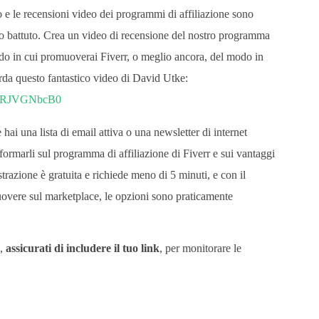
 le recensioni video dei programmi di affiliazione sono
 battuto. Crea un video di recensione del nostro programma
odo in cui promuoverai Fiverr, o meglio ancora, del modo in
da questo fantastico video di David Utke:
=taRJVGNbcB0
hai una lista di email attiva o una newsletter di internet
formarli sul programma di affiliazione di Fiverr e sui vantaggi
trazione è gratuita e richiede meno di 5 minuti, e con il
uovere sul marketplace, le opzioni sono praticamente
a,
assicurati di includere il tuo link
, per monitorare le