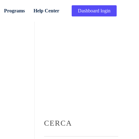
Programs
Help Center
Dashboard login
CERCA