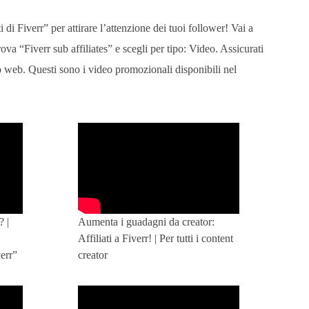
i di Fiverr” per attirare l’attenzione dei tuoi follower! Vai a
rova “Fiverr sub affiliates” e scegli per tipo: Video. Assicurati
o web.
Questi sono i video promozionali disponibili nel
? |
Aumenta i guadagni da creator:
Affiliati a Fiverr! | Per tutti i content
verr”
creator