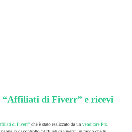
“Affiliati di Fiverr” e ricevi
filiati di Fiverr”
che è stato realizzato da un
venditore Pro
.
pannello di controllo “Affiliati di Fiverr”, in modo che tu