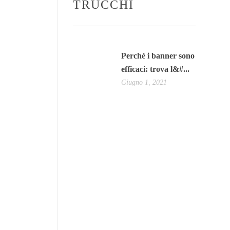
TRUCCHI
Perché i banner sono
efficaci: trova l&#...
Giugno 1, 2021