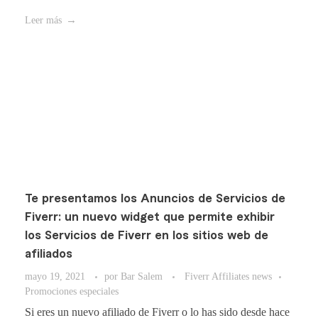
Leer más
Te presentamos los Anuncios de Servicios de
Fiverr: un nuevo widget que permite exhibir
los Servicios de Fiverr en los sitios web de
afiliados
mayo 19, 2021
por
Bar Salem
Fiverr Affiliates news
Promociones especiales
Si eres un nuevo afiliado de Fiverr o lo has sido desde hace