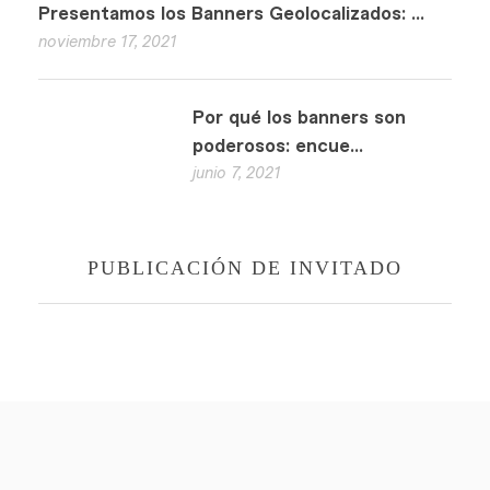
Presentamos los Banners Geolocalizados: ...
noviembre 17, 2021
Por qué los banners son
poderosos: encue...
junio 7, 2021
PUBLICACIÓN DE INVITADO