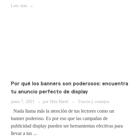
Leer más
Por qué los banners son poderosos: encuentra
tu anuncio perfecto de display
junio 7, 2021
por
Hila Harel
Trucos y consejos
Nada llama más la atención de tus lectores como un
banner poderoso. Es por eso que las campañas de
publicidad display pueden ser herramientas efectivas para
llevar a tus ...