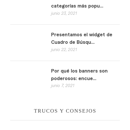
categorías más popu...
junio 23, 2021
Presentamos el widget de
Cuadro de Búsqu...
junio 22, 2021
Por qué los banners son
poderosos: encue...
junio 7, 2021
TRUCOS Y CONSEJOS