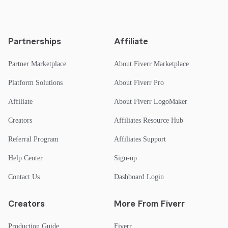
Partnerships
Affiliate
Partner Marketplace
About Fiverr Marketplace
Platform Solutions
About Fiverr Pro
Affiliate
About Fiverr LogoMaker
Creators
Affiliates Resource Hub
Referral Program
Affiliates Support
Help Center
Sign-up
Contact Us
Dashboard Login
Creators
More From Fiverr
Production Guide
Fiverr