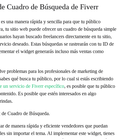
de Cuadro de Búsqueda de Fiverr
s una manera rápida y sencilla para que tu público
ra, tu sitio web puede ofrecer un cuadro de búsqueda simple
uarios hayan buscado freelancers directamente en tu sitio,
ervicio deseado. Estas búsquedas se rastrearán con tu ID de
mplementar el widget generarás incluso más ventas como
lve problemas para los profesionales de marketing de
abes qué busca tu público, por lo cual si estás escribiendo
 un servicio de Fiverr específico
, es posible que tu público
ntenido. Es posible que estén interesados en algo
rindas.
t de Cuadro de Búsqueda.
scar de manera rápida y eficiente vendedores que puedan
es sin importar el tema. Al implementar este widget, tienes