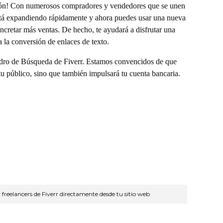
ión! Con numerosos compradores y vendedores que se unen
está expandiendo rápidamente y ahora puedes usar una nueva
cretar más ventas. De hecho, te ayudará a disfrutar una
 la conversión de enlaces de texto.
adro de Búsqueda de Fiverr. Estamos convencidos de que
tu público, sino que también impulsará tu cuenta bancaria.
freelancers de Fiverr directamente desde tu sitio web