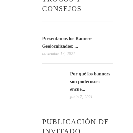
CONSEJOS
Presentamos los Banners
Geolocalizados: ...
noviembre 17, 2021
Por qué los banners
son poderosos:
encue...
junio 7, 2021
PUBLICACIÓN DE
INVITADO