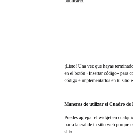
r
publicarlo.
¡Listo! Una vez que hayas terminado,
en el botón «Insertar código» para co
código e implementarlos en tu sitio 
Maneras de utilizar el Cuadro de
Puedes agregar el widget en cualquie
barra lateral de tu sitio web porque 
sitio.