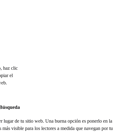
 haz clic
piar el
web.
 Búsqueda
r lugar de tu sitio web. Una buena opción es ponerlo en la
es más visible para los lectores a medida que navegan por tu