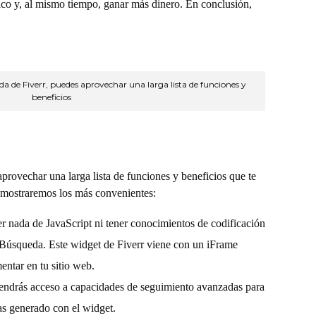
lico y, al mismo tiempo, ganar más dinero. En conclusión,
 de Fiverr, puedes aprovechar una larga lista de funciones y
beneficios
provechar una larga lista de funciones y beneficios que te
 mostraremos los más convenientes:
er nada de JavaScript ni tener conocimientos de codificación
 Búsqueda. Este widget de Fiverr viene con un iFrame
entar en tu sitio web.
endrás acceso a capacidades de seguimiento avanzadas para
has generado con el widget.