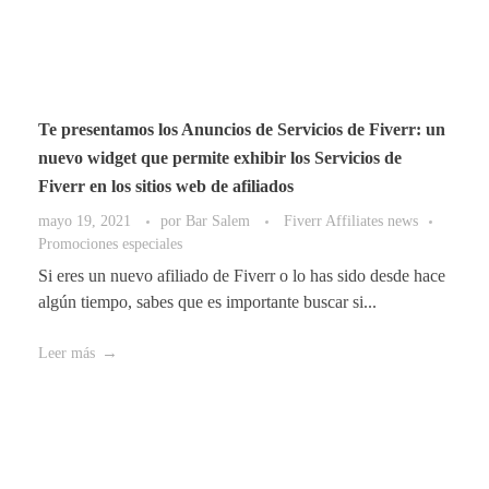
Te presentamos los Anuncios de Servicios de Fiverr: un
nuevo widget que permite exhibir los Servicios de
Fiverr en los sitios web de afiliados
mayo 19, 2021
por
Bar Salem
Fiverr Affiliates news
Promociones especiales
Si eres un nuevo afiliado de Fiverr o lo has sido desde hace
algún tiempo, sabes que es importante buscar si...
Leer más