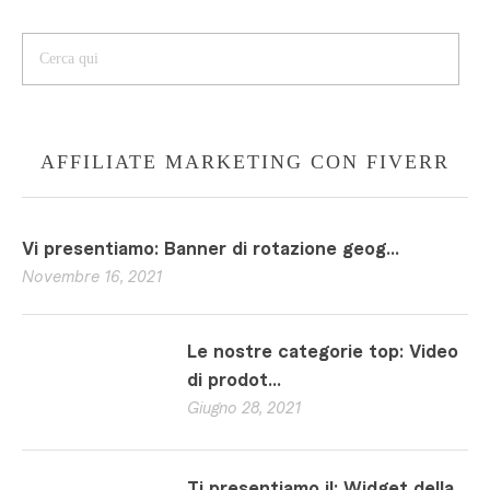
AFFILIATE MARKETING CON FIVERR
Vi presentiamo: Banner di rotazione geog...
Novembre 16, 2021
Le nostre categorie top: Video
di prodot...
Giugno 28, 2021
Ti presentiamo il: Widget della