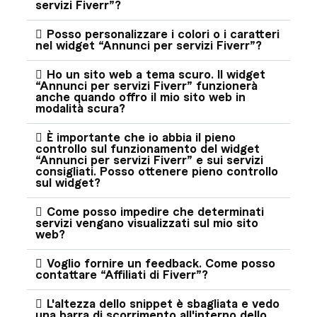
servizi Fiverr”?
Posso personalizzare i colori o i caratteri
nel widget “Annunci per servizi Fiverr”?
Ho un sito web a tema scuro. Il widget
“Annunci per servizi Fiverr” funzionerà
anche quando offro il mio sito web in
modalità scura?
È importante che io abbia il pieno
controllo sul funzionamento del widget
“Annunci per servizi Fiverr” e sui servizi
consigliati. Posso ottenere pieno controllo
sul widget?
Come posso impedire che determinati
servizi vengano visualizzati sul mio sito
web?
Voglio fornire un feedback. Come posso
contattare “Affiliati di Fiverr”?
L'altezza dello snippet è sbagliata e vedo
una barra di scorrimento all'interno dello