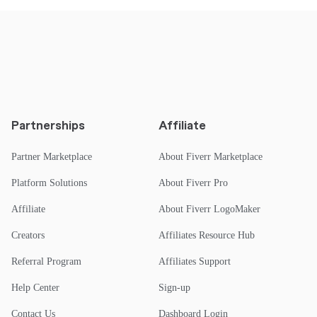
Partnerships
Affiliate
Partner Marketplace
About Fiverr Marketplace
Platform Solutions
About Fiverr Pro
Affiliate
About Fiverr LogoMaker
Creators
Affiliates Resource Hub
Referral Program
Affiliates Support
Help Center
Sign-up
Contact Us
Dashboard Login