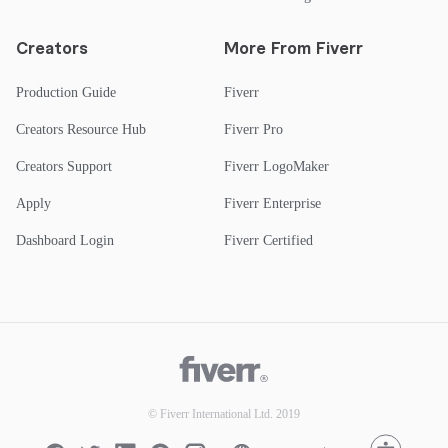
Creators
More From Fiverr
Production Guide
Fiverr
Creators Resource Hub
Fiverr Pro
Creators Support
Fiverr LogoMaker
Apply
Fiverr Enterprise
Dashboard Login
Fiverr Certified
© Fiverr International Ltd. 2019