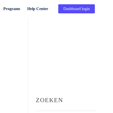
Programs
Help Center
Dashboard login
ZOEKEN