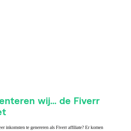
nteren wij... de Fiverr
et
r inkomsten te genereren als Fiverr affiliate? Er komen