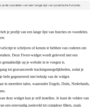
 je de voordelen van een lange lijst van praktische functies.
b je profijt van een lange lijst van functies en voordelen.
len:
avaScript te schrijven of kennis te hebben van coderen om
ruiken. Deze Fiverr-widget wordt geleverd met een
 gemakkelijk op je website in te voegen is.
egang tot geavanceerde trackingsmogelijkheden, zodat je
 je hebt gegenereerd met behulp van de widget.
ar in meerdere talen, waaronder Engels, Duits, Nederlands,
ans.
an deze widget kun je zelf instellen. Je kunt de velden van
an een eenvoudig zoekveld tot complexe filters, zoals