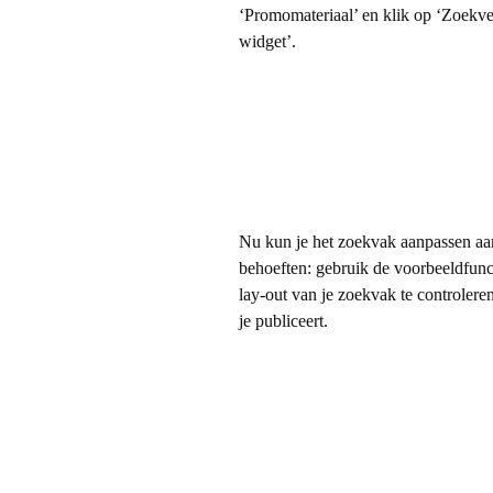
t
‘Promomateriaal’ en klik op ‘Zoekve
widget’.
Nu kun je het zoekvak aanpassen aa
behoeften: gebruik de voorbeeldfunc
lay-out van je zoekvak te controlere
je publiceert.