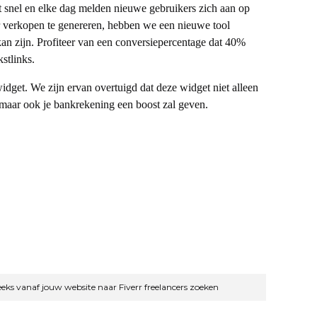
t snel en elke dag melden nieuwe gebruikers zich aan op
r verkopen te genereren, hebben we een nieuwe tool
an zijn. Profiteer van een conversiepercentage dat 40%
stlinks.
widget. We zijn ervan overtuigd dat deze widget niet alleen
 maar ook je bankrekening een boost zal geven.
eks vanaf jouw website naar Fiverr freelancers zoeken