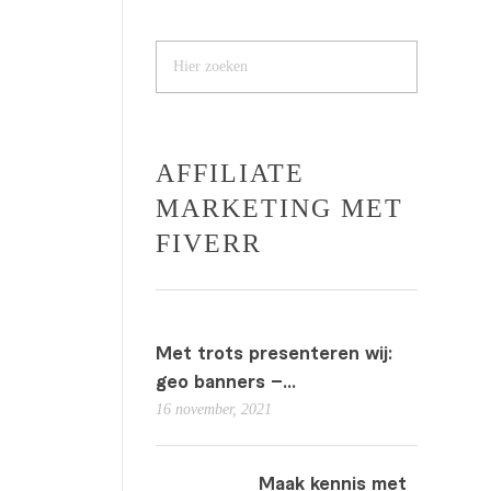
AFFILIATE
MARKETING MET
FIVERR
Met trots presenteren wij:
geo banners –...
16 november, 2021
Maak kennis met