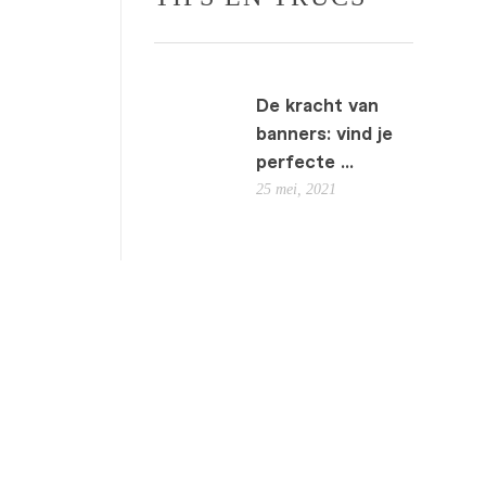
De kracht van
banners: vind je
perfecte ...
25 mei, 2021