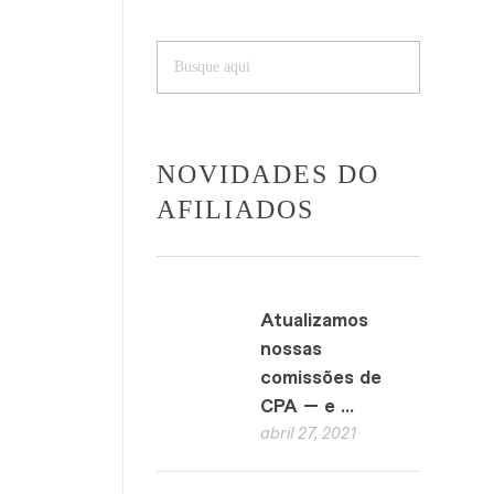
NOVIDADES DO
AFILIADOS
Atualizamos
nossas
comissões de
CPA — e ...
abril 27, 2021