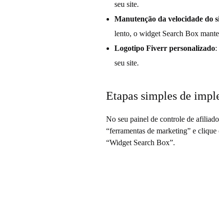
seu site.
Manutenção da velocidade do si
lento, o widget Search Box manter
Logotipo Fiverr personalizado
:
seu site.
Etapas simples de imp
No seu painel de controle de afiliado
“ferramentas de marketing” e clique
“Widget Search Box”.