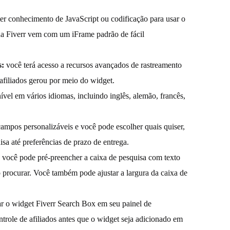
er conhecimento de JavaScript ou codificação para usar o
da Fiverr vem com um iFrame padrão de fácil
s:
você terá acesso a recursos avançados de rastreamento
afiliados gerou por meio do widget.
ível em vários idiomas, incluindo inglês, alemão, francês,
ampos personalizáveis e você pode escolher quais quiser,
sa até preferências de prazo de entrega.
:
você pode pré-preencher a caixa de pesquisa com texto
ão procurar. Você também pode ajustar a largura da caixa de
ar o widget Fiverr Search Box em seu painel de
ntrole de afiliados antes que o widget seja adicionado em