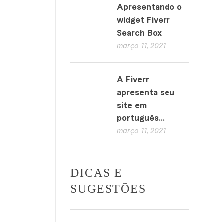
Apresentando o
widget Fiverr
Search Box
março 11, 2021
A Fiverr
apresenta seu
site em
português...
março 11, 2021
DICAS E
SUGESTÕES