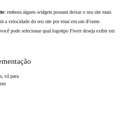
te
: embora alguns widgets possam deixar o seu site mais
á a velocidade do seu site por estar em um iFrame.
 você pode selecionar qual logotipo Fiverr deseja exibir em
lementação
s, vá para
 em