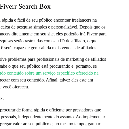
Fiverr Search Box
ápida e fácil de seu público encontrar freelancers na
 caixa de pesquisa simples e personalizável. Depois que os
ncers diretamente em seu site, eles poderão ir à Fiverr para
squisas serão rastreadas com seu ID de afiliado, o que
cê será capaz de gerar ainda mais vendas de afiliados.
lve problemas para profissionais de marketing de afiliados
abe o que seu público está procurando e, portanto, se
ndo conteúdo sobre um serviço específico oferecido na
nectar com seu conteúdo. Afinal, talvez eles estejam
e você ofereceu.
x.
 procurar de forma rápida e eficiente por prestadores que
s pessoais, independentemente do assunto. Ao implementar
 agregar valor ao seu público e, ao mesmo tempo, ganhar