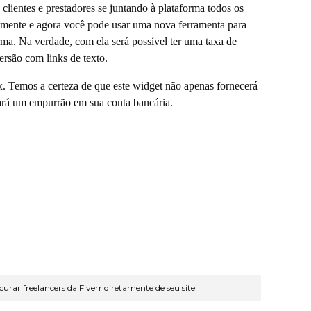
lientes e prestadores se juntando à plataforma todos os
damente e agora você pode usar uma nova ferramenta para
rma. Na verdade, com ela será possível ter uma taxa de
rsão com links de texto.
. Temos a certeza de que este widget não apenas fornecerá
ará um empurrão em sua conta bancária.
rar freelancers da Fiverr diretamente de seu site