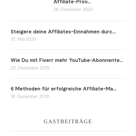
Affiliate-Prov...
28. Dezember 2020
Steigere deine Affiliates-Einnahmen durc...
13. Mai 2020
Wie Du mit Fiverr mehr YouTube-Abonnente...
23. Dezember 2019
6 Methoden für erfolgreiche Affiliate-Ma...
18. Dezember 2019
GASTBEITRÄGE