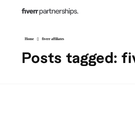
Home
fiverr affiliates
Posts tagged: fiv