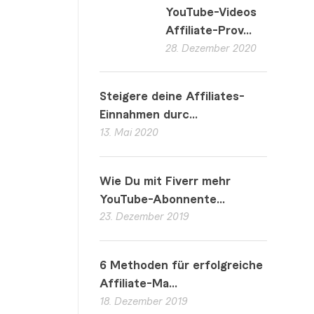
YouTube-Videos
Affiliate-Prov...
28. Dezember 2020
Steigere deine Affiliates-
Einnahmen durc...
13. Mai 2020
Wie Du mit Fiverr mehr
YouTube-Abonnente...
23. Dezember 2019
6 Methoden für erfolgreiche
Affiliate-Ma...
18. Dezember 2019