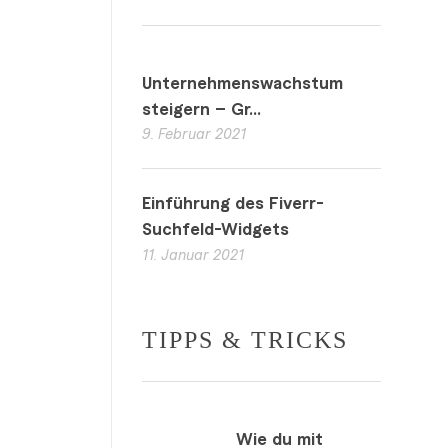
Unternehmenswachstum
steigern – Gr...
9. Februar 2021
Einführung des Fiverr-
Suchfeld-Widgets
11. Januar 2021
TIPPS & TRICKS
Wie du mit