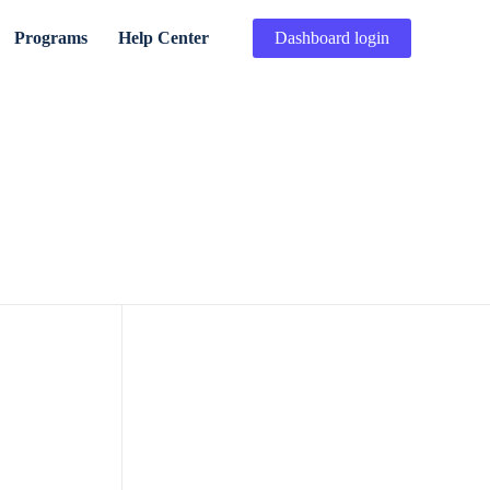
Programs
Help Center
Dashboard login