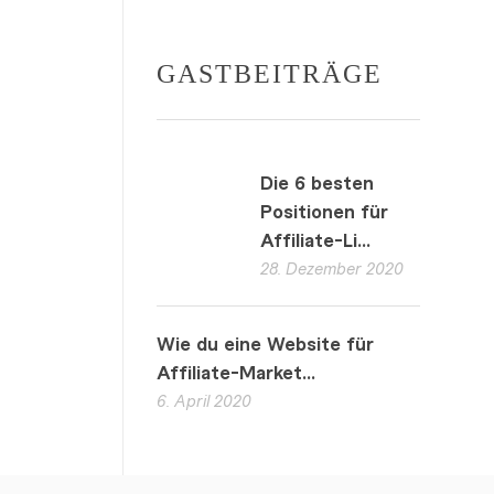
GASTBEITRÄGE
Die 6 besten
Positionen für
Affiliate-Li...
28. Dezember 2020
Wie du eine Website für
Affiliate-Market...
6. April 2020