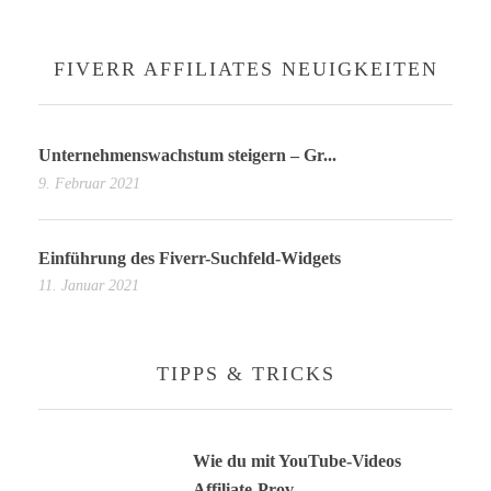
FIVERR AFFILIATES NEUIGKEITEN
Unternehmenswachstum steigern – Gr...
9. Februar 2021
Einführung des Fiverr-Suchfeld-Widgets
11. Januar 2021
TIPPS & TRICKS
Wie du mit YouTube-Videos
Affiliate-Prov...