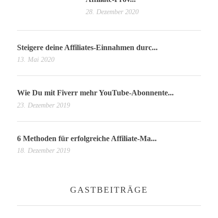
28. Dezember 2020
Steigere deine Affiliates-Einnahmen durc...
13. Mai 2020
Wie Du mit Fiverr mehr YouTube-Abonnente...
23. Dezember 2019
6 Methoden für erfolgreiche Affiliate-Ma...
18. Dezember 2019
GASTBEITRÄGE