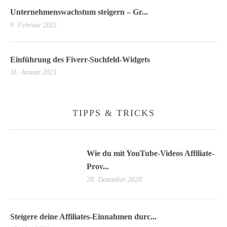
Unternehmenswachstum steigern – Gr...
9. Februar 2021
Einführung des Fiverr-Suchfeld-Widgets
11. Januar 2021
TIPPS & TRICKS
Wie du mit YouTube-Videos Affiliate-
Prov...
28. Dezember 2020
Steigere deine Affiliates-Einnahmen durc...