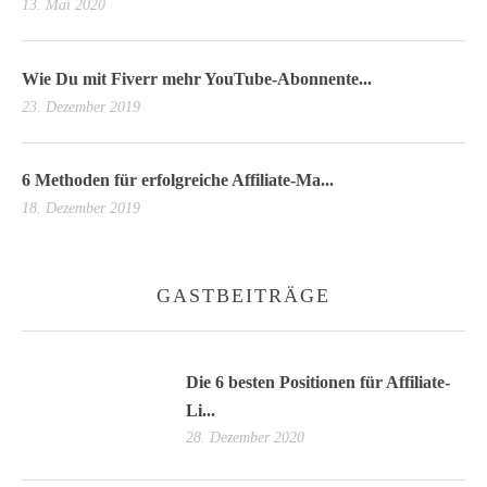
13. Mai 2020
Wie Du mit Fiverr mehr YouTube-Abonnente...
23. Dezember 2019
6 Methoden für erfolgreiche Affiliate-Ma...
18. Dezember 2019
GASTBEITRÄGE
Die 6 besten Positionen für Affiliate-
Li...
28. Dezember 2020