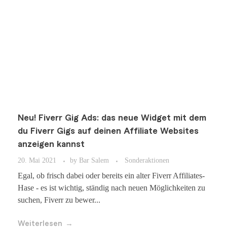
Neu! Fiverr Gig Ads: das neue Widget mit dem
du Fiverr Gigs auf deinen Affiliate Websites
anzeigen kannst
20. Mai 2021
by
Bar Salem
Sonderaktionen
Egal, ob frisch dabei oder bereits ein alter Fiverr Affiliates-
Hase - es ist wichtig, ständig nach neuen Möglichkeiten zu
suchen, Fiverr zu bewer...
Weiterlesen