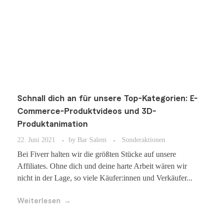
Schnall dich an für unsere Top-Kategorien: E-
Commerce-Produktvideos und 3D-
Produktanimation
22. Juni 2021
by
Bar Salem
Sonderaktionen
Bei Fiverr halten wir die größten Stücke auf unsere
Affiliates. Ohne dich und deine harte Arbeit wären wir
nicht in der Lage, so viele Käufer:innen und Verkäufer...
Weiterlesen