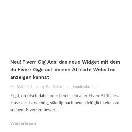
Neu! Fiverr Gig Ads: das neue Widget mit dem
du Fiverr Gigs auf deinen Affiliate Websites
anzeigen kannst
20. Mai 2021
by
Bar Salem
Sonderaktionen
Egal, ob frisch dabei oder bereits ein alter Fiverr Affiliates-
Hase - es ist wichtig, ständig nach neuen Möglichkeiten zu
suchen, Fiverr zu bewer...
Weiterlesen