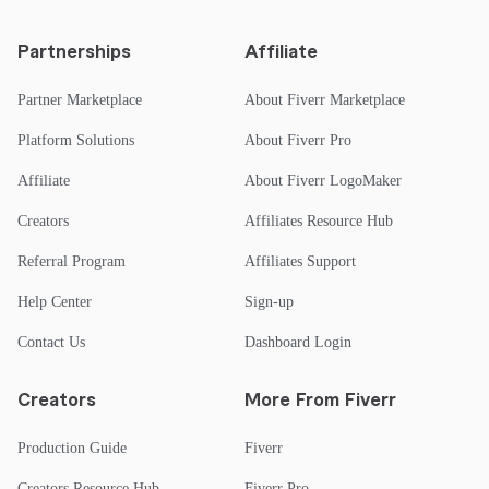
Partnerships
Affiliate
Partner Marketplace
About Fiverr Marketplace
Platform Solutions
About Fiverr Pro
Affiliate
About Fiverr LogoMaker
Creators
Affiliates Resource Hub
Referral Program
Affiliates Support
Help Center
Sign-up
Contact Us
Dashboard Login
Creators
More From Fiverr
Production Guide
Fiverr
Creators Resource Hub
Fiverr Pro